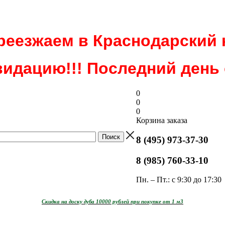
еезжаем в Краснодарский 
идацию!!! Последний день о
0
0
0
Корзина заказа
8 (495) 973-37-30
8 (985) 760-33-10
Пн. – Пт.: с 9:30 до 17:30
Скидка на доску дуба 10000 рублей при покупке от 1 м3