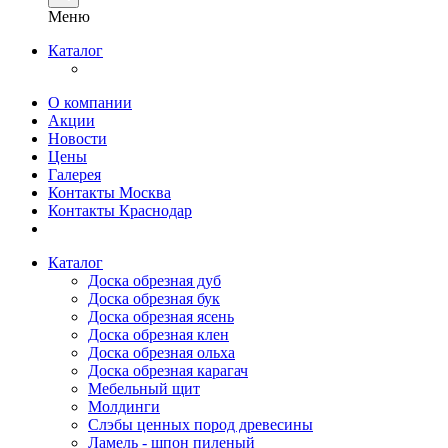
Меню
Каталог
О компании
Акции
Новости
Цены
Галерея
Контакты Москва
Контакты Краснодар
Каталог
Доска обрезная дуб
Доска обрезная бук
Доска обрезная ясень
Доска обрезная клен
Доска обрезная ольха
Доска обрезная карагач
Мебельный щит
Молдинги
Слэбы ценных пород древесины
Ламель - шпон пиленый