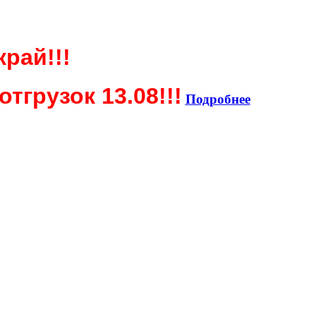
край!!!
тгрузок 13.08!!!
Подробнее