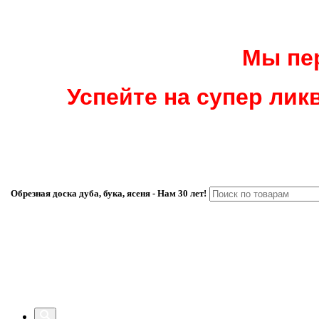
Мы пер
Успейте на супер ликв
Обрезная доска дуба, бука, ясеня - Нам 30 лет!