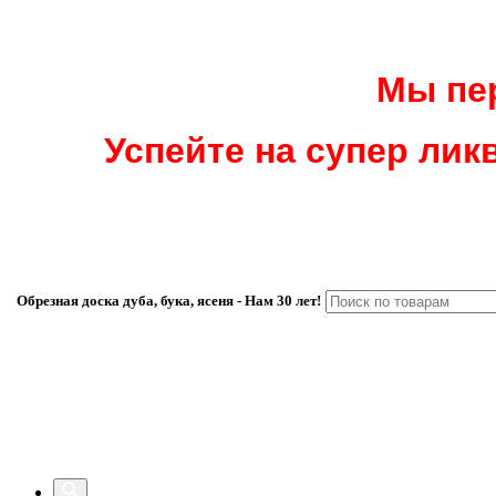
Мы пер
Успейте на супер ликв
Обрезная доска дуба, бука, ясеня - Нам 30 лет!