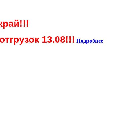
край!!!
тгрузок 13.08!!!
Подробнее