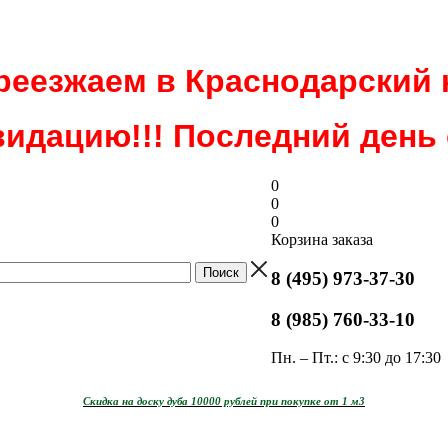
еезжаем в Краснодарский 
идацию!!! Последний день о
0
0
0
Корзина заказа
8 (495) 973-37-30
8 (985) 760-33-10
Пн. – Пт.: с 9:30 до 17:30
Скидка на доску дуба 10000 рублей при покупке от 1 м3