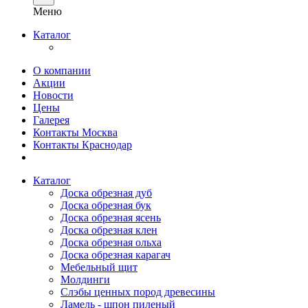
Меню
Каталог
О компании
Акции
Новости
Цены
Галерея
Контакты Москва
Контакты Краснодар
Каталог
Доска обрезная дуб
Доска обрезная бук
Доска обрезная ясень
Доска обрезная клен
Доска обрезная ольха
Доска обрезная карагач
Мебельный щит
Молдинги
Слэбы ценных пород древесины
Ламель - шпон пиленый