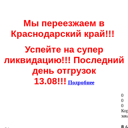
Мы переезжаем в
Краснодарский край!!!
Успейте на супер
ликвидацию!!! Последний
день отгрузок
13.08!!!
Подробнее
0
0
0
Ко
зак
8 