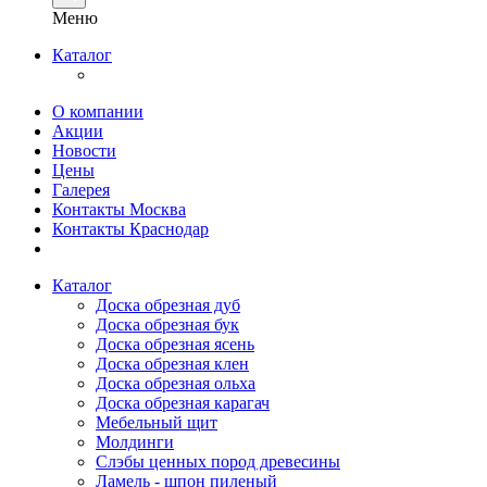
Меню
Каталог
О компании
Акции
Новости
Цены
Галерея
Контакты Москва
Контакты Краснодар
Каталог
Доска обрезная дуб
Доска обрезная бук
Доска обрезная ясень
Доска обрезная клен
Доска обрезная ольха
Доска обрезная карагач
Мебельный щит
Молдинги
Слэбы ценных пород древесины
Ламель - шпон пиленый