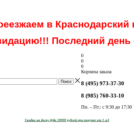
еезжаем в Краснодарский 
идацию!!! Последний день о
0
0
0
Корзина заказа
8 (495) 973-37-30
8 (985) 760-33-10
Пн. – Пт.: с 9:30 до 17:30
Скидка на доску дуба 10000 рублей при покупке от 1 м3