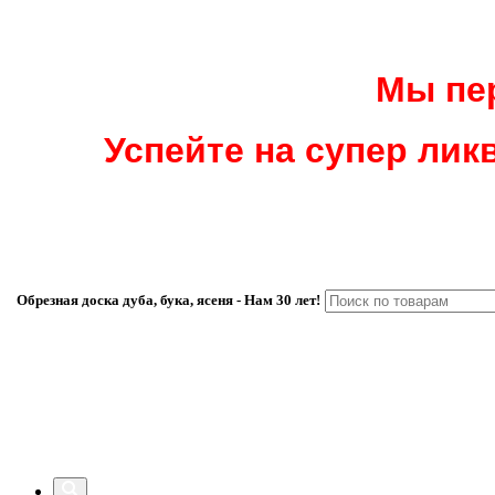
Мы пер
Успейте на супер ликв
Обрезная доска дуба, бука, ясеня - Нам 30 лет!