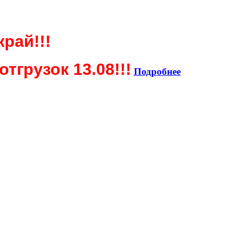
край!!!
тгрузок 13.08!!!
Подробнее