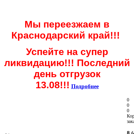
Мы переезжаем в
Краснодарский край!!!
Успейте на супер
ликвидацию!!! Последний
день отгрузок
13.08!!!
Подробнее
0
0
0
Ко
зак
8 