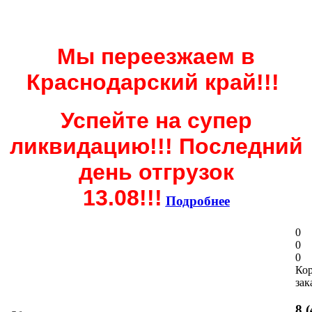
Мы переезжаем в
Краснодарский край!!!
Успейте на супер
ликвидацию!!! Последний
день отгрузок
13.08!!!
Подробнее
0
0
0
Ко
зак
8 