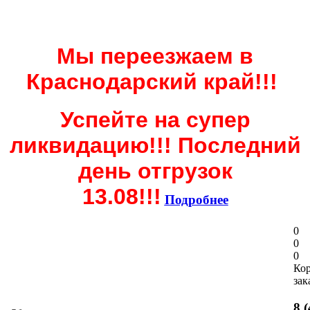
Мы переезжаем в
Краснодарский край!!!
Успейте на супер
ликвидацию!!! Последний
день отгрузок
13.08!!!
Подробнее
0
0
0
Ко
зак
8 