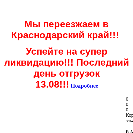
Мы переезжаем в
Краснодарский край!!!
Успейте на супер
ликвидацию!!! Последний
день отгрузок
13.08!!!
Подробнее
0
0
0
Ко
зак
8 