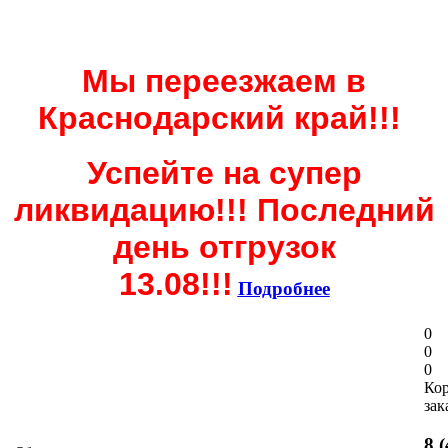
Мы переезжаем в
Краснодарский край!!!
Успейте на супер
ликвидацию!!! Последний
день отгрузок
13.08!!!
Подробнее
0
0
0
Ко
зак
8 