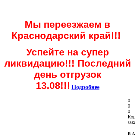
Мы переезжаем в
Краснодарский край!!!
Успейте на супер
ликвидацию!!! Последний
день отгрузок
13.08!!!
Подробнее
0
0
0
Ко
зак
8 