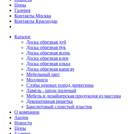
Цены
Галерея
Контакты Москва
Контакты Краснодар
Каталог
Доска обрезная дуб
Доска обрезная бук
Доска обрезная ясень
Доска обрезная клен
Доска обрезная ольха
Доска обрезная карагач
Мебельный щит
Молдинги
Слэбы ценных пород древесины
Ламель - шпон пиленый
Мебель и дизайнерская продукция из массива
Декоративная решетка
Бакелитовый слоистый пластик
О компании
Акции
Новости
Цены
Галерея